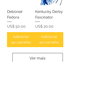
Debonair
Kentucky Derby
Fedora
Fascinator
Preço
Preço
US$ 50,00
US$ 20,00
Adicionar
Adicionar
ao carrinho
ao carrinho
Ver mais